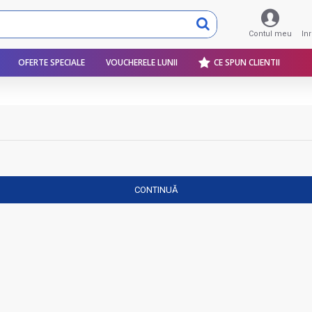
Contul meu
In
OFERTE SPECIALE
VOUCHERELE LUNII
CE SPUN CLIENTII
CONTINUĂ