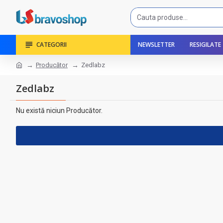
CATEGORII
NEWSLETTER
RESIGILATE
Producător
Zedlabz
Zedlabz
Nu există niciun Producător.