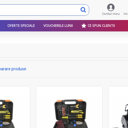
Contul meu
In
OFERTE SPECIALE
VOUCHERELE LUNII
CE SPUN CLIENTII
arare produse