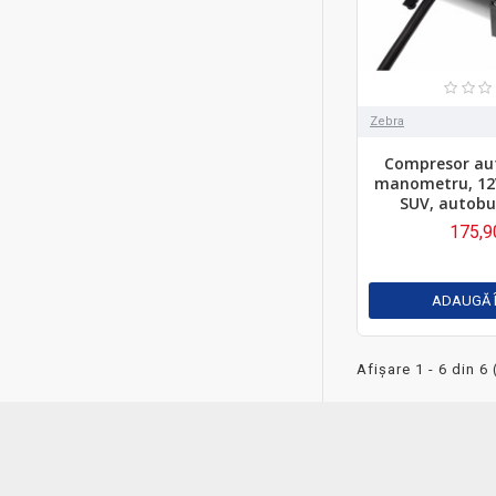
Zebra
Compresor au
manometru, 12V
SUV, autobu
175,9
ADAUGĂ 
Afişare 1 - 6 din 6 