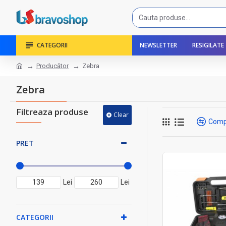
CATEGORII
NEWSLETTER
RESIGILATE
Producător
Zebra
Zebra
Filtreaza produse
Clear
Comp
PRET
Lei
Lei
CATEGORII