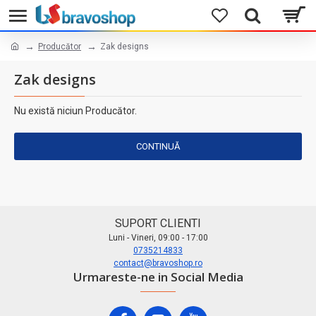
Producător
Zak designs
Zak designs
Nu există niciun Producător.
CONTINUĂ
SUPORT CLIENTI
Luni - Vineri, 09:00 - 17:00
0735214833
contact@bravoshop.ro
Urmareste-ne in Social Media