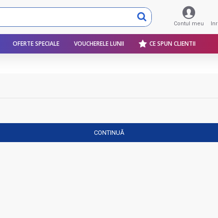
Contul meu
In
OFERTE SPECIALE
VOUCHERELE LUNII
CE SPUN CLIENTII
CONTINUĂ