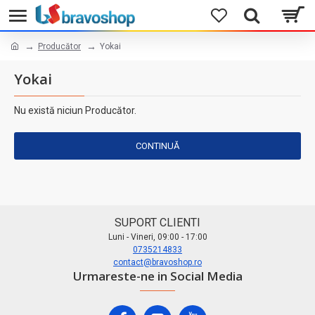
Producător
Yokai
Yokai
Nu există niciun Producător.
CONTINUĂ
SUPORT CLIENTI
Luni - Vineri, 09:00 - 17:00
0735214833
contact@bravoshop.ro
Urmareste-ne in Social Media