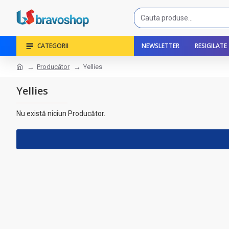
CATEGORII
NEWSLETTER
RESIGILATE
Producător
Yellies
Yellies
Nu există niciun Producător.