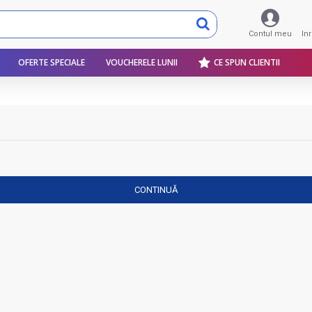
Contul meu
In
OFERTE SPECIALE
VOUCHERELE LUNII
CE SPUN CLIENTII
CONTINUĂ