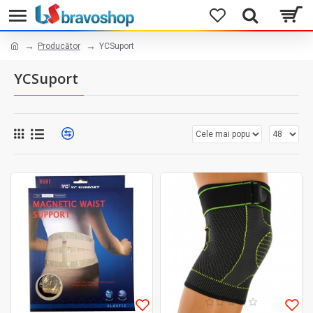
Producător
YCSuport
YCSuport