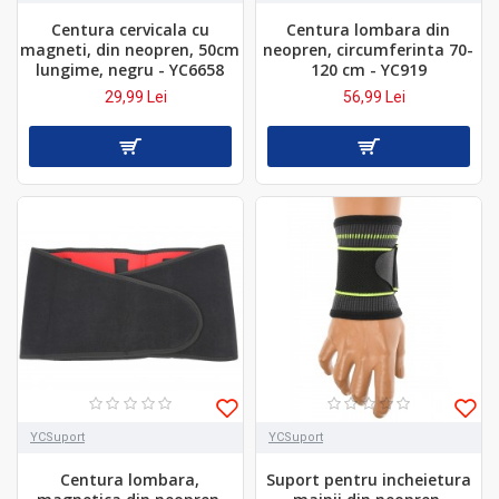
Centura cervicala cu
Centura lombara din
magneti, din neopren, 50cm
neopren, circumferinta 70-
lungime, negru - YC6658
120 cm - YC919
29,99 Lei
56,99 Lei
YCSuport
YCSuport
Centura lombara,
Suport pentru incheietura