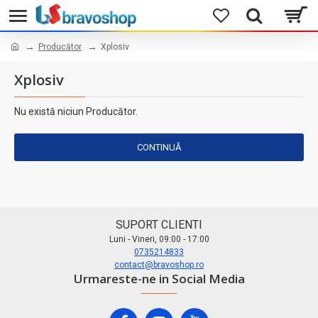
Producător
Xplosiv
Xplosiv
Nu există niciun Producător.
CONTINUĂ
SUPORT CLIENTI
Luni - Vineri, 09:00 - 17:00
0735214833
contact@bravoshop.ro
Urmareste-ne in Social Media