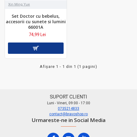
Xin Ming Yue
Set Doctor cu bebelus,
accesorii cu sunete si lumini
66001A
74,99 Lei
Afişare 1 - 1 din 1 (1 pagini)
SUPORT CLIENTI
Luni - Vineri, 09:00 - 17:00
0735214833
contact@bravoshop.ro
Urmareste-ne in Social Media