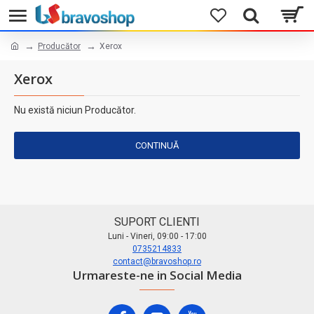
Producător
Xerox
Xerox
Nu există niciun Producător.
CONTINUĂ
SUPORT CLIENTI
Luni - Vineri, 09:00 - 17:00
0735214833
contact@bravoshop.ro
Urmareste-ne in Social Media