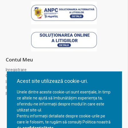
Contul Meu
Inregistrare
Contul meu
Acest site utilizează cookie-uri.
Istoric comenzi
Recuperare parola
Unele dintre aceste cookie-uri sunt esențiale, în timp
Returnare produs
ce altele ne ajută să îmbunătățim experiența ta,
oferindu-ne informații despre modul în care este
utilizat site-ul.
Pentru informații detaliate despre cookie-urile pe
care le folosim, te rugăm să consulți Politica noastră