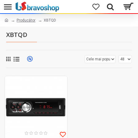
Producător
XBTQD
XBTQD