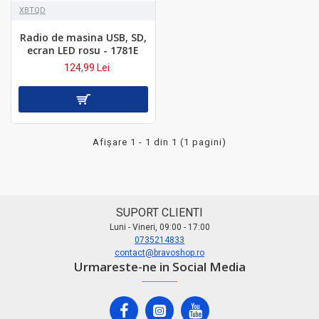
XBTQD
Radio de masina USB, SD,
ecran LED rosu - 1781E
124,99 Lei
Afişare 1 - 1 din 1 (1 pagini)
SUPORT CLIENTI
Luni - Vineri, 09:00 - 17:00
0735214833
contact@bravoshop.ro
Urmareste-ne in Social Media