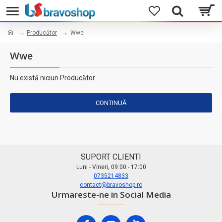
Producător
Wwe
Wwe
Nu există niciun Producător.
CONTINUĂ
SUPORT CLIENTI
Luni - Vineri, 09:00 - 17:00
0735214833
contact@bravoshop.ro
Urmareste-ne in Social Media