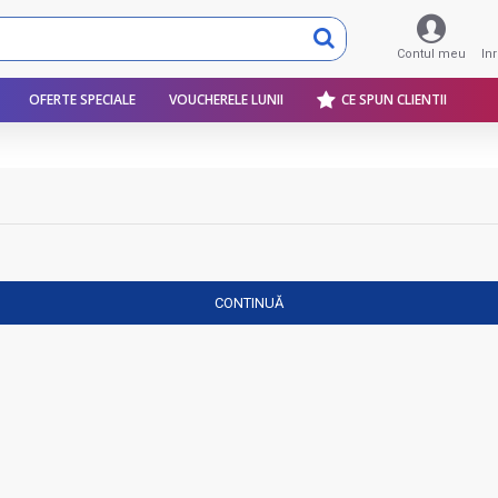
Contul meu
In
OFERTE SPECIALE
VOUCHERELE LUNII
CE SPUN CLIENTII
CONTINUĂ