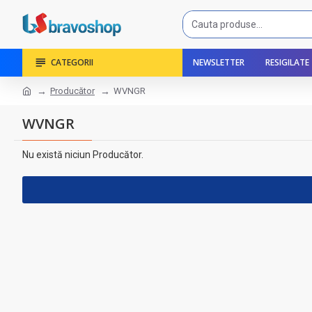
CATEGORII
NEWSLETTER
RESIGILATE
Producător
WVNGR
WVNGR
Nu există niciun Producător.