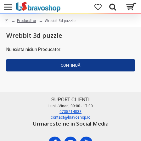
Producător
Wrebbit 3d puzzle
Wrebbit 3d puzzle
Nu există niciun Producător.
CONTINUĂ
SUPORT CLIENTI
Luni - Vineri, 09:00 - 17:00
0735214833
contact@bravoshop.ro
Urmareste-ne in Social Media