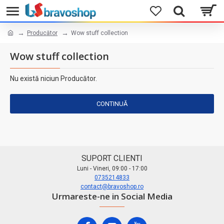
Producător
Wow stuff collection
Wow stuff collection
Nu există niciun Producător.
CONTINUĂ
SUPORT CLIENTI
Luni - Vineri, 09:00 - 17:00
0735214833
contact@bravoshop.ro
Urmareste-ne in Social Media