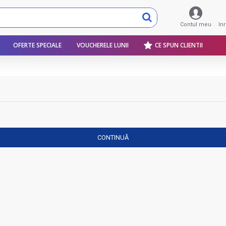
Contul meu
In
OFERTE SPECIALE
VOUCHERELE LUNII
CE SPUN CLIENTII
CONTINUĂ