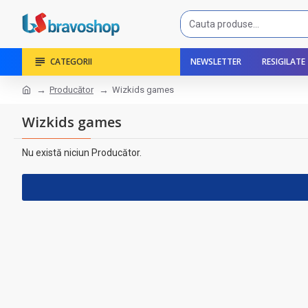
CATEGORII
NEWSLETTER
RESIGILATE
Producător
Wizkids games
Wizkids games
Nu există niciun Producător.