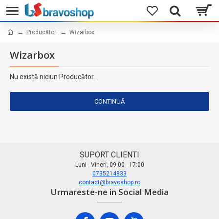
Producător
Wizarbox
Wizarbox
Nu există niciun Producător.
CONTINUĂ
SUPORT CLIENTI
Luni - Vineri, 09:00 - 17:00
0735214833
contact@bravoshop.ro
Urmareste-ne in Social Media