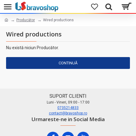
Producător
Wired productions
Wired productions
Nu există niciun Producător.
CONTINUĂ
SUPORT CLIENTI
Luni - Vineri, 09:00 - 17:00
0735214833
contact@bravoshop.ro
Urmareste-ne in Social Media