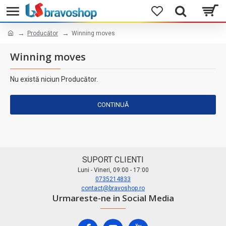
Producător
Winning moves
Winning moves
Nu există niciun Producător.
CONTINUĂ
SUPORT CLIENTI
Luni - Vineri, 09:00 - 17:00
0735214833
contact@bravoshop.ro
Urmareste-ne in Social Media