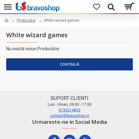
Producător
White wizard games
White wizard games
Nu există niciun Producător.
CONTINUĂ
SUPORT CLIENTI
Luni - Vineri, 09:00 - 17:00
0735214833
contact@bravoshop.ro
Urmareste-ne in Social Media