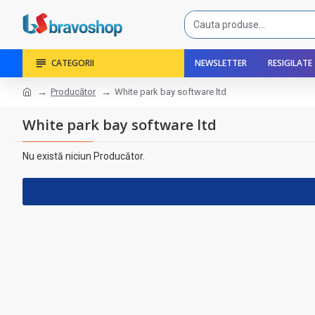
CATEGORII
NEWSLETTER
RESIGILATE
Producător
White park bay software ltd
White park bay software ltd
Nu există niciun Producător.