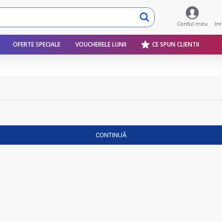
Contul meu
In
OFERTE SPECIALE
VOUCHERELE LUNII
CE SPUN CLIENTII
CONTINUĂ