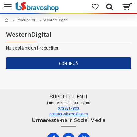
Producător
WesternDigital
WesternDigital
Nu există niciun Producător.
CONTINUĂ
SUPORT CLIENTI
Luni - Vineri, 09:00 - 17:00
0735214833
contact@bravoshop.ro
Urmareste-ne in Social Media