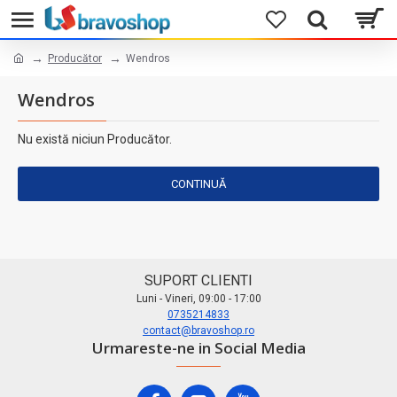
Producător
Wendros
Wendros
Nu există niciun Producător.
CONTINUĂ
SUPORT CLIENTI
Luni - Vineri, 09:00 - 17:00
0735214833
contact@bravoshop.ro
Urmareste-ne in Social Media