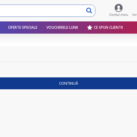
Contul meu
In
OFERTE SPECIALE
VOUCHERELE LUNII
CE SPUN CLIENTII
CONTINUĂ