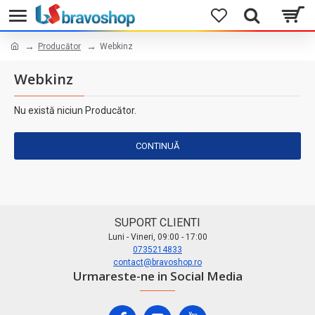
Producător
Webkinz
Webkinz
Nu există niciun Producător.
CONTINUĂ
SUPORT CLIENTI
Luni - Vineri, 09:00 - 17:00
0735214833
contact@bravoshop.ro
Urmareste-ne in Social Media