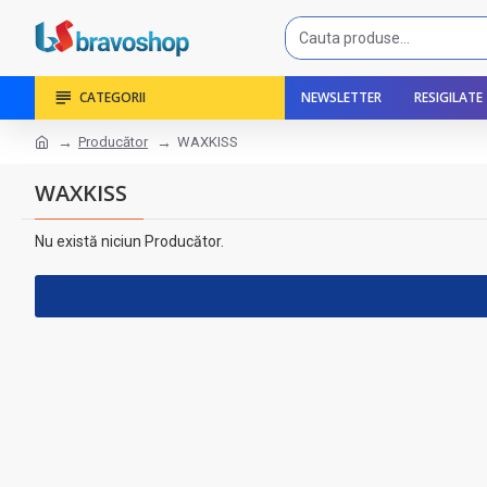
CATEGORII
NEWSLETTER
RESIGILATE
Producător
WAXKISS
WAXKISS
Nu există niciun Producător.