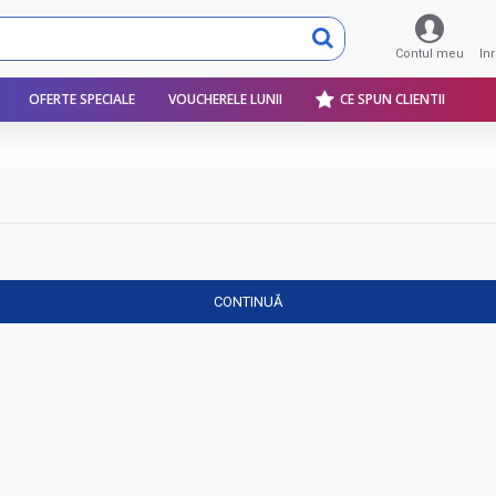
Contul meu
In
OFERTE SPECIALE
VOUCHERELE LUNII
CE SPUN CLIENTII
CONTINUĂ