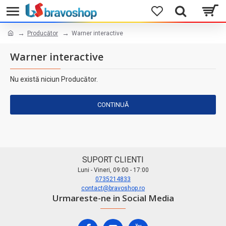
Producător
Warner interactive
Warner interactive
Nu există niciun Producător.
CONTINUĂ
SUPORT CLIENTI
Luni - Vineri, 09:00 - 17:00
0735214833
contact@bravoshop.ro
Urmareste-ne in Social Media