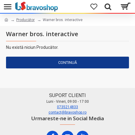
Producător
Warner bros. interactive
Warner bros. interactive
Nu există niciun Producător.
CONTINUĂ
SUPORT CLIENTI
Luni - Vineri, 09:00 - 17:00
0735214833
contact@bravoshop.ro
Urmareste-ne in Social Media