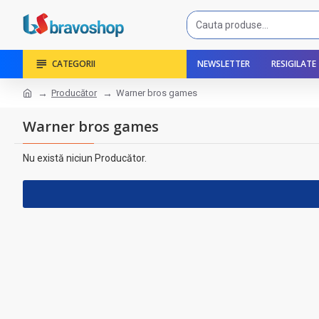
CATEGORII
NEWSLETTER
RESIGILATE
Producător
Warner bros games
Warner bros games
Nu există niciun Producător.