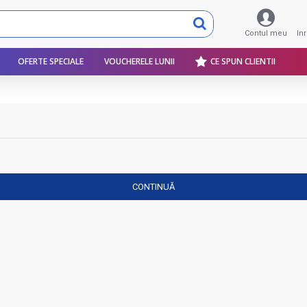
Contul meu
In
OFERTE SPECIALE
VOUCHERELE LUNII
CE SPUN CLIENTII
CONTINUĂ