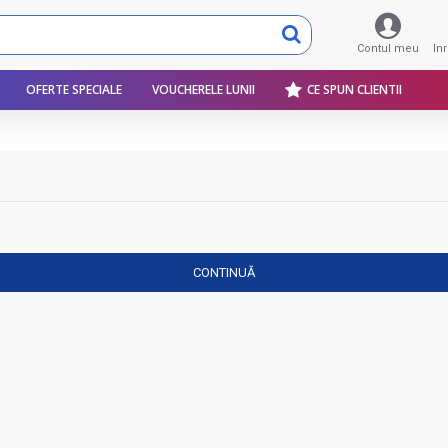
Contul meu
In
OFERTE SPECIALE
VOUCHERELE LUNII
CE SPUN CLIENTII
CONTINUĂ