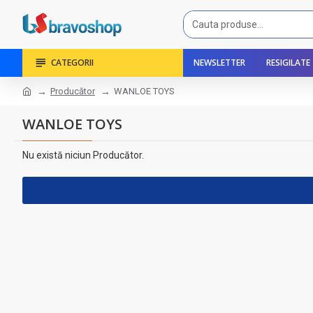
CATEGORII
NEWSLETTER
RESIGILATE
Producător
WANLOE TOYS
WANLOE TOYS
Nu există niciun Producător.