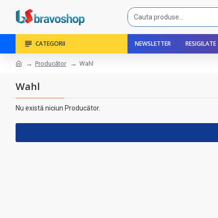
CATEGORII
NEWSLETTER
RESIGILATE
Producător
Wahl
Wahl
Nu există niciun Producător.