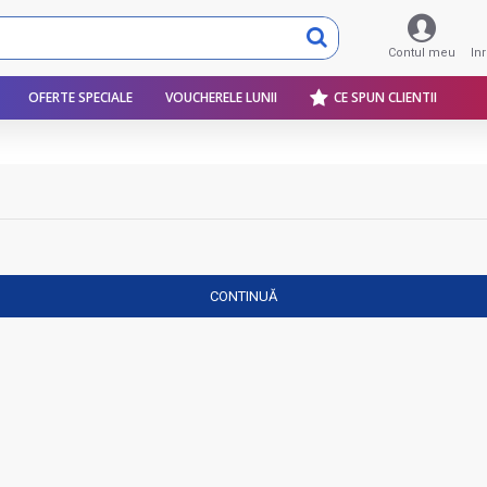
Contul meu
In
OFERTE SPECIALE
VOUCHERELE LUNII
CE SPUN CLIENTII
CONTINUĂ