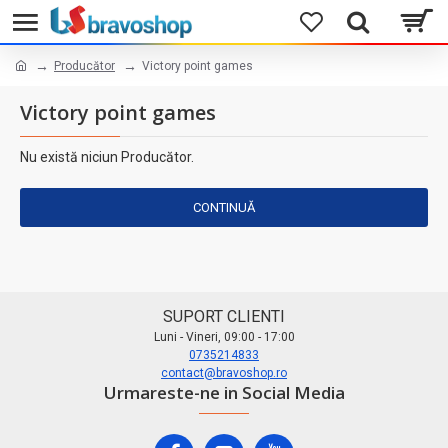
Producător
Victory point games
Victory point games
Nu există niciun Producător.
CONTINUĂ
SUPORT CLIENTI
Luni - Vineri, 09:00 - 17:00
0735214833
contact@bravoshop.ro
Urmareste-ne in Social Media