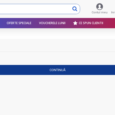
Contul meu
In
OFERTE SPECIALE
VOUCHERELE LUNII
CE SPUN CLIENTII
CONTINUĂ