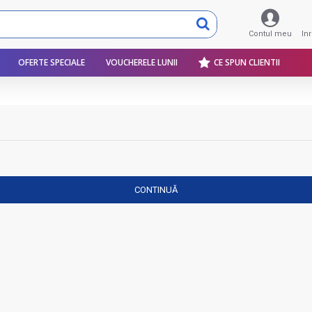
Contul meu
In
OFERTE SPECIALE
VOUCHERELE LUNII
CE SPUN CLIENTII
CONTINUĂ