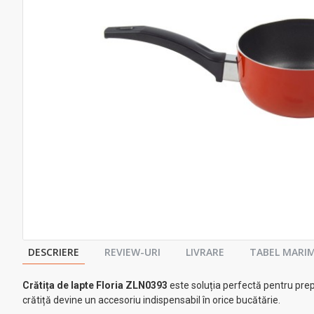
DESCRIERE
REVIEW-URI
LIVRARE
TABEL MARIM
Crătița de lapte Floria ZLN0393
este soluția perfectă pentru prepar
crătiță devine un accesoriu indispensabil în orice bucătărie.