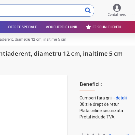
Contul meu
In
OFERTE SPECIALE
VOUCHERELE LUNII
CE SPUN CLIENTII
tiaderent, diametru 12 cm, inaltime 5 cm
 antiaderent, diametru 12 cm, inaltime 5 cm
Beneficii:
Cumperi fara griji -
detalii
30 zile drept de retur.
Plata online securizata.
Pretul include TVA.