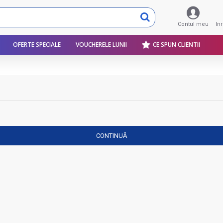
Contul meu
In
OFERTE SPECIALE
VOUCHERELE LUNII
CE SPUN CLIENTII
CONTINUĂ