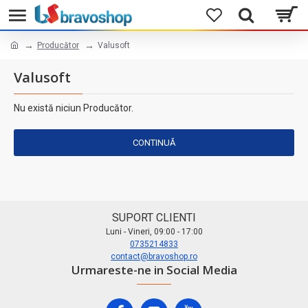
Producător
Valusoft
Valusoft
Nu există niciun Producător.
CONTINUĂ
SUPORT CLIENTI
Luni - Vineri, 09:00 - 17:00
0735214833
contact@bravoshop.ro
Urmareste-ne in Social Media