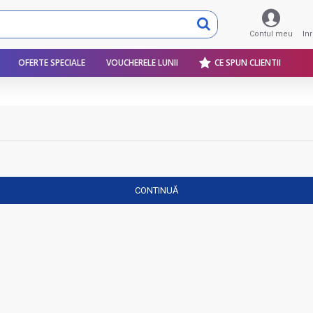
Contul meu
In
OFERTE SPECIALE
VOUCHERELE LUNII
CE SPUN CLIENTII
CONTINUĂ