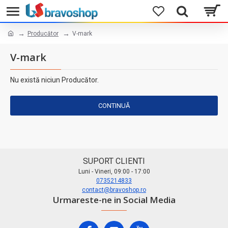
Producător
V-mark
V-mark
Nu există niciun Producător.
CONTINUĂ
SUPORT CLIENTI
Luni - Vineri, 09:00 - 17:00
0735214833
contact@bravoshop.ro
Urmareste-ne in Social Media