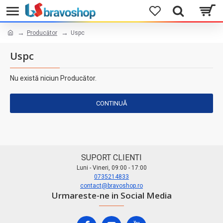
Producător
Uspc
Uspc
Nu există niciun Producător.
CONTINUĂ
SUPORT CLIENTI
Luni - Vineri, 09:00 - 17:00
0735214833
contact@bravoshop.ro
Urmareste-ne in Social Media