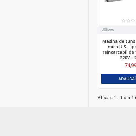
USlipos
Masina de tuns 
mica U.S. Lip
reincarcabil de
220V - 
74,99
ADAUGĂ 
Afişare 1 - 1 din 1 