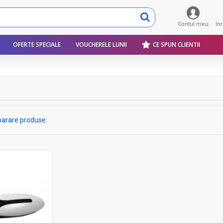
Contul meu
In
OFERTE SPECIALE
VOUCHERELE LUNII
CE SPUN CLIENTII
arare produse