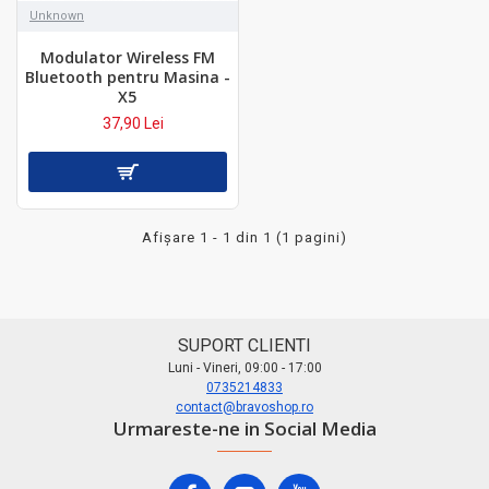
Unknown
Modulator Wireless FM
Bluetooth pentru Masina -
X5
37,90 Lei
Afişare 1 - 1 din 1 (1 pagini)
SUPORT CLIENTI
Luni - Vineri, 09:00 - 17:00
0735214833
contact@bravoshop.ro
Urmareste-ne in Social Media