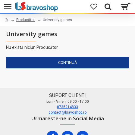
Producător
University games
University games
Nu există niciun Producător.
CONTINUĂ
SUPORT CLIENTI
Luni - Vineri, 09:00 - 17:00
0735214833
contact@bravoshop.ro
Urmareste-ne in Social Media