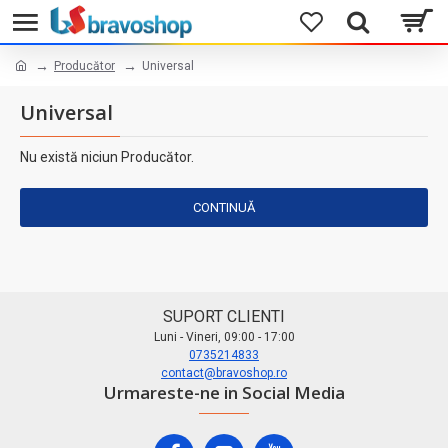
Producător
Universal
Universal
Nu există niciun Producător.
CONTINUĂ
SUPORT CLIENTI
Luni - Vineri, 09:00 - 17:00
0735214833
contact@bravoshop.ro
Urmareste-ne in Social Media