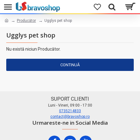
Producător
Ugglys pet shop
Ugglys pet shop
Nu există niciun Producător.
CONTINUĂ
SUPORT CLIENTI
Luni - Vineri, 09:00 - 17:00
0735214833
contact@bravoshop.ro
Urmareste-ne in Social Media