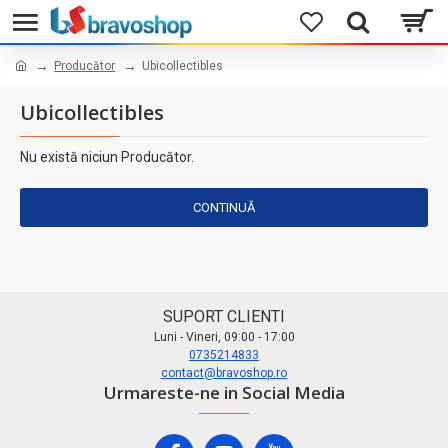
Producător
Ubicollectibles
Ubicollectibles
Nu există niciun Producător.
CONTINUĂ
SUPORT CLIENTI
Luni - Vineri, 09:00 - 17:00
0735214833
contact@bravoshop.ro
Urmareste-ne in Social Media