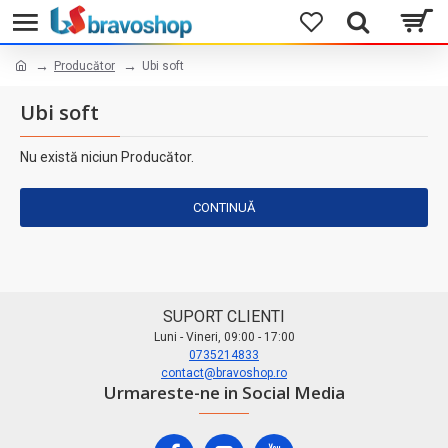
Producător
Ubi soft
Ubi soft
Nu există niciun Producător.
CONTINUĂ
SUPORT CLIENTI
Luni - Vineri, 09:00 - 17:00
0735214833
contact@bravoshop.ro
Urmareste-ne in Social Media