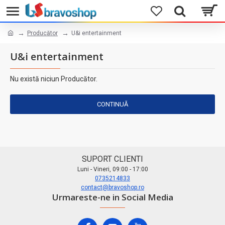
Producător
U&i entertainment
U&i entertainment
Nu există niciun Producător.
CONTINUĂ
SUPORT CLIENTI
Luni - Vineri, 09:00 - 17:00
0735214833
contact@bravoshop.ro
Urmareste-ne in Social Media