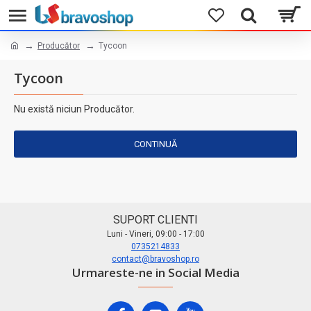
Producător
Tycoon
Tycoon
Nu există niciun Producător.
CONTINUĂ
SUPORT CLIENTI
Luni - Vineri, 09:00 - 17:00
0735214833
contact@bravoshop.ro
Urmareste-ne in Social Media