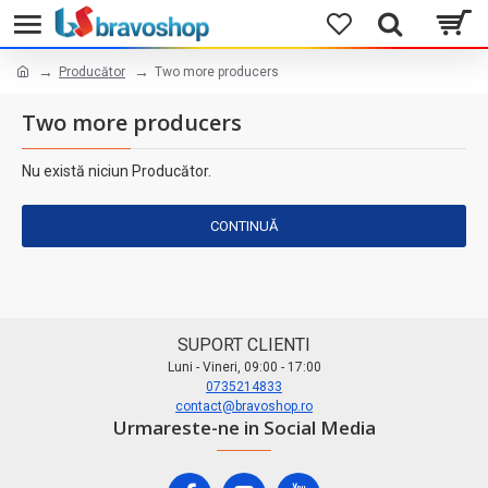
Producător
Two more producers
Two more producers
Nu există niciun Producător.
CONTINUĂ
SUPORT CLIENTI
Luni - Vineri, 09:00 - 17:00
0735214833
contact@bravoshop.ro
Urmareste-ne in Social Media